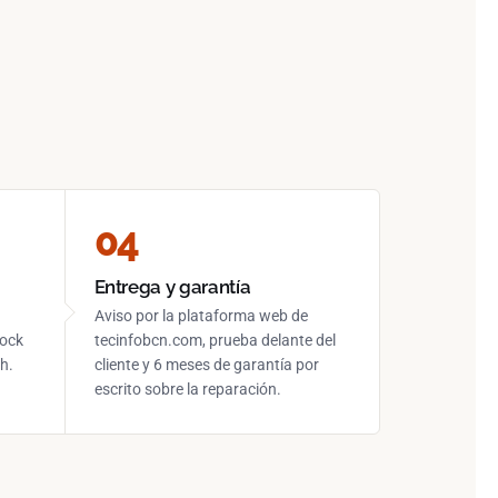
Entrega y garantía
n
Aviso por la plataforma web de
tock
tecinfobcn.com, prueba delante del
h.
cliente y 6 meses de garantía por
escrito sobre la reparación.