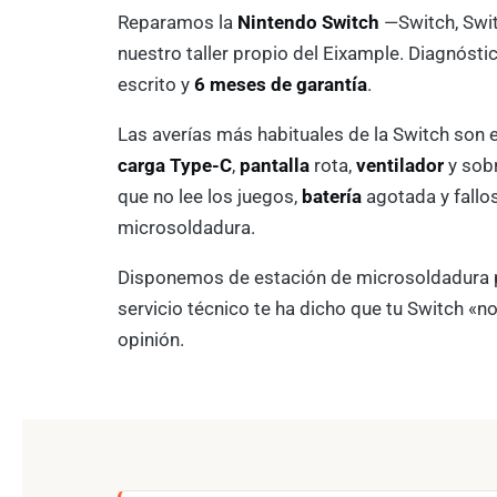
Reparamos la
Nintendo Switch
—Switch, Swit
nuestro taller propio del Eixample. Diagnóst
escrito y
6 meses de garantía
.
Las averías más habituales de la Switch son 
carga Type-C
,
pantalla
rota,
ventilador
y sob
que no lee los juegos,
batería
agotada y fallo
microsoldadura.
Disponemos de estación de microsoldadura p
servicio técnico te ha dicho que tu Switch «no
opinión.