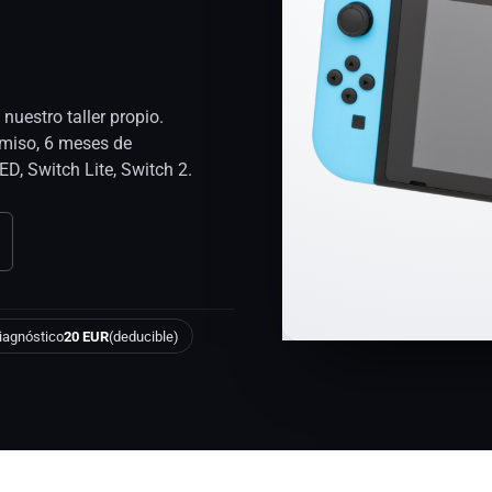
uestro taller propio.
omiso, 6 meses de
ED, Switch Lite, Switch 2.
iagnóstico
20 EUR
(deducible)