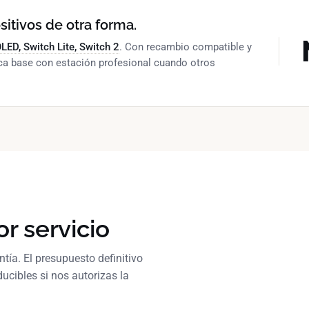
itivos de otra forma.
LED, Switch Lite, Switch 2
. Con recambio compatible y
aca base con estación profesional cuando otros
or servicio
tía. El presupuesto definitivo
ducibles si nos autorizas la