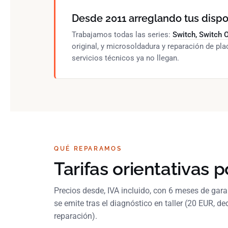
Desde 2011 arreglando tus dispos
Trabajamos todas las series:
Switch, Switch O
original, y microsoldadura y reparación de pl
servicios técnicos ya no llegan.
QUÉ REPARAMOS
Tarifas orientativas p
Precios desde, IVA incluido, con 6 meses de garan
se emite tras el diagnóstico en taller (20 EUR, de
reparación).