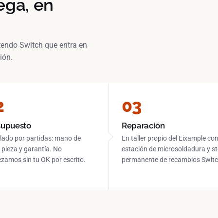
rega, en
tendo Switch que entra en
ión.
supuesto
Reparación
lado por partidas: mano de
En taller propio del Eixample co
 pieza y garantía. No
estación de microsoldadura y s
amos sin tu OK por escrito.
permanente de recambios Switc