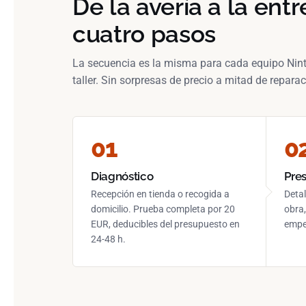
De la avería a la ent
cuatro pasos
La secuencia es la misma para cada equipo Nin
taller. Sin sorpresas de precio a mitad de reparac
Diagnóstico
Pre
Recepción en tienda o recogida a
Detal
domicilio. Prueba completa por 20
obra,
EUR, deducibles del presupuesto en
empez
24-48 h.