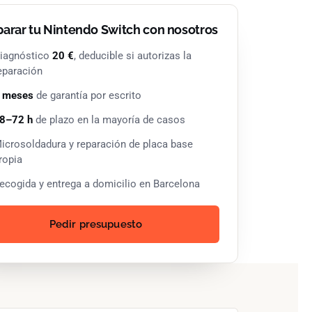
arar tu Nintendo Switch con nosotros
iagnóstico
20 €
, deducible si autorizas la
eparación
 meses
de garantía por escrito
8–72 h
de plazo en la mayoría de casos
icrosoldadura y reparación de placa base
ropia
ecogida y entrega a domicilio en Barcelona
Pedir presupuesto