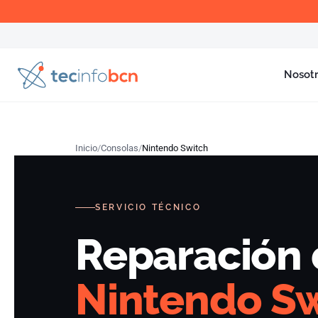
Nosot
Inicio
Consolas
Nintendo Switch
SERVICIO TÉCNICO
Reparación
Nintendo Sw