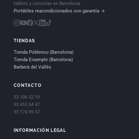
tablets y consolas en Barcelona.
Portátiles reacondicionados con garantía →
TIENDAS
Tienda Poblenou (Barcelona)
Tienda Eixample (Barcelona)
Barberà del Vallès
CONTACTO
93 106 52 19
93 410 54 47
93 174 99 57
INFORMACIÓN LEGAL