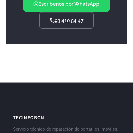
Escríbenos por WhatsApp
93 410 54 47
TECINFOBCN
Servicio técnico de reparación de portátiles, móviles,