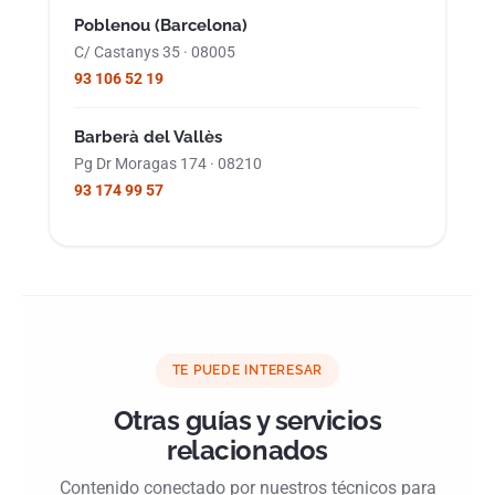
Poblenou (Barcelona)
C/ Castanys 35 · 08005
93 106 52 19
Barberà del Vallès
Pg Dr Moragas 174 · 08210
93 174 99 57
TE PUEDE INTERESAR
Otras guías y servicios
relacionados
Contenido conectado por nuestros técnicos para